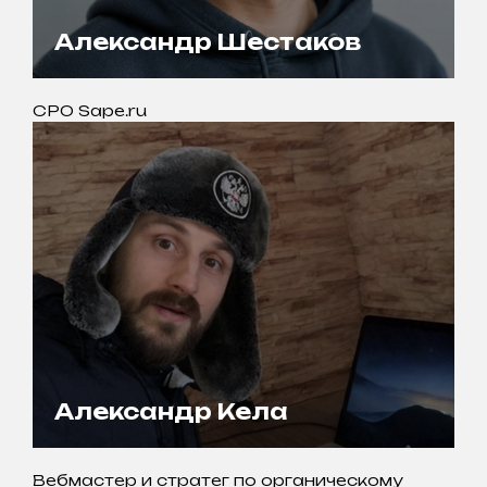
Александр Шестаков
CPO Sape.ru
Александр Кела
Вебмастер и стратег по органическому