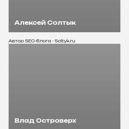
Алексей Солтык
Автор SEO-блога - Soltyk.ru
Влад Островерх