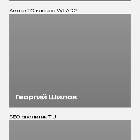
Автор TG-канала WLAD2
Георгий Шилов
SEO-аналитик T-J