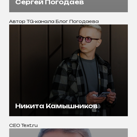
Сергей Погодаев
Автор TG-канала Блог Погодаева
Никита Камышников
CEO Text.ru