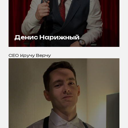
Денис Нарижный
CEO Кручу Верчу