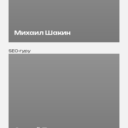
Михаил Шакин
SEO-гуру