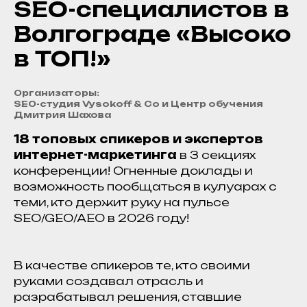
SEO-специалистов в
Волгограде «Высоко
в ТОП!»
Организаторы:
SEO-студия Vysokoff & Co и Центр обучения
Дмитрия Шахова
18 топовых спикеров и экспертов
интернет-маркетинга
в 3 секциях
конференции! Огненные доклады и
возможность пообщаться в кулуарах с
теми, кто держит руку на пульсе
SEO/GEO/AEO в 2026 году!
В качестве спикеров те, кто своими
руками создавал отрасль и
разрабатывал решения, ставшие